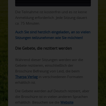
Die Teilnahme ist kostenfrei und es ist keine
Anmeldung erforderlich. Jede Sitzung dauert
ca. 75 Minuten.
Auch Sie sind herzlich eingeladen, an so vielen
Sitzungen teilzunehmen wie Sie möchten!
Die Gebete, die rezitiert werden
Während dieser Sitzungen werden wir die
Gebete rezitieren, einschließlich der
Broschüre Befreiung von Leid, die beim
Tharpa Verlag
in verschiedenen Formaten
erhältlich ist.
Die Gebete werden auf Deutsch rezitiert, aber
die Broschüre ist in vielen anderen Sprachen
erhältlich. Besuchen sie die
Website