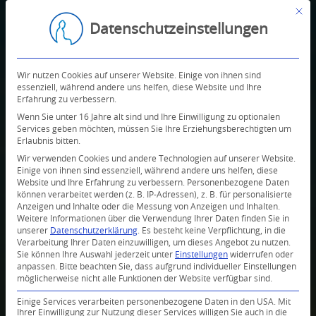
Mit d
Datenschutzeinstellungen
Wir nutzen Cookies auf unserer Website. Einige von ihnen sind
essenziell, während andere uns helfen, diese Website und Ihre
Erfahrung zu verbessern.
Wenn Sie unter 16 Jahre alt sind und Ihre Einwilligung zu optionalen
Services geben möchten, müssen Sie Ihre Erziehungsberechtigten um
Erlaubnis bitten.
Wir verwenden Cookies und andere Technologien auf unserer Website.
Einige von ihnen sind essenziell, während andere uns helfen, diese
Website und Ihre Erfahrung zu verbessern.
Personenbezogene Daten
können verarbeitet werden (z. B. IP-Adressen), z. B. für personalisierte
Anzeigen und Inhalte oder die Messung von Anzeigen und Inhalten.
⏯ Gebete starten
Weitere Informationen über die Verwendung Ihrer Daten finden Sie in
unserer
Datenschutzerklärung
.
Es besteht keine Verpflichtung, in die
Verarbeitung Ihrer Daten einzuwilligen, um dieses Angebot zu nutzen.
Sie können Ihre Auswahl jederzeit unter
Einstellungen
widerrufen oder
anpassen.
Bitte beachten Sie, dass aufgrund individueller Einstellungen
möglicherweise nicht alle Funktionen der Website verfügbar sind.
Einige Services verarbeiten personenbezogene Daten in den USA. Mit
Ihrer Einwilligung zur Nutzung dieser Services willigen Sie auch in die