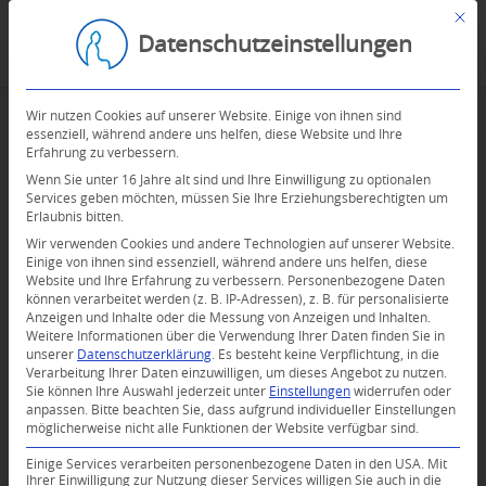
Mit d
Datenschutzeinstellungen
Wir nutzen Cookies auf unserer Website. Einige von ihnen sind
essenziell, während andere uns helfen, diese Website und Ihre
Erfahrung zu verbessern.
Wenn Sie unter 16 Jahre alt sind und Ihre Einwilligung zu optionalen
Services geben möchten, müssen Sie Ihre Erziehungsberechtigten um
Erlaubnis bitten.
Wir verwenden Cookies und andere Technologien auf unserer Website.
Einige von ihnen sind essenziell, während andere uns helfen, diese
Website und Ihre Erfahrung zu verbessern.
Personenbezogene Daten
können verarbeitet werden (z. B. IP-Adressen), z. B. für personalisierte
Anzeigen und Inhalte oder die Messung von Anzeigen und Inhalten.
Weitere Informationen über die Verwendung Ihrer Daten finden Sie in
unserer
Datenschutzerklärung
.
Es besteht keine Verpflichtung, in die
Verarbeitung Ihrer Daten einzuwilligen, um dieses Angebot zu nutzen.
Sie können Ihre Auswahl jederzeit unter
Einstellungen
widerrufen oder
anpassen.
Bitte beachten Sie, dass aufgrund individueller Einstellungen
möglicherweise nicht alle Funktionen der Website verfügbar sind.
Einige Services verarbeiten personenbezogene Daten in den USA. Mit
Ihrer Einwilligung zur Nutzung dieser Services willigen Sie auch in die