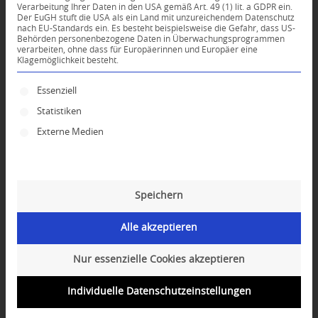
Verarbeitung Ihrer Daten in den USA gemäß Art. 49 (1) lit. a GDPR ein.
Der EuGH stuft die USA als ein Land mit unzureichendem Datenschutz
nach EU-Standards ein. Es besteht beispielsweise die Gefahr, dass US-
GEBETE FÜR DEN
Behörden personenbezogene Daten in Überwachungsprogrammen
verarbeiten, ohne dass für Europäerinnen und Europäer eine
WELTFRIEDEN MIT
Klagemöglichkeit besteht.
BRUNCH
Es folgt eine Liste der Service-Gruppen, für die ei
Essenziell
Sonntags (mehrere Termine) von
Statistiken
10:00 – 11:00 | Brunch im
Externe Medien
Anschluss | auf Spendenbasis
Jede:r, ob religiös oder nicht religiös, wünscht
sich Frieden und Harmonie in seinem
Speichern
unmittelbaren Umfeld und weltweit. Diese
Sonntage bieten die Möglichkeit, ein warmes
Alle akzeptieren
und liebevolles Herz zu entwickeln. So können
wir Frieden in uns schaffen und diesen
Nur essenzielle Cookies akzeptieren
gemeinsam nach außen tragen.
Individuelle Datenschutzeinstellungen
Die Stunde besteht aus einer geführten
Meditation, einem kurzen inspirierenden