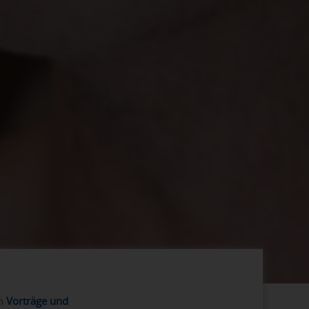
en
Vorträge und