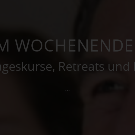
AM WOCHENEND
ageskurse, Retreats und 