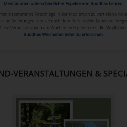
Meditationen unterschiedlicher Aspekte von Buddhas Lehren
.
rnst inspirierende Ratschläge in der Meditation zu vertiefen und er
ische Anleitungen, um sie nach dem Kurs in dein Leben zu integri
Diese Veranstaltungen am Wochenende geben uns die Möglichkeit
Buddhas Weisheiten tiefer zu erforschen.
D-VERANSTALTUNGEN & SPECIA