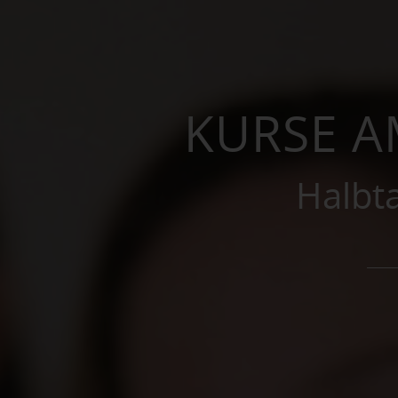
KURSE 
Halbt