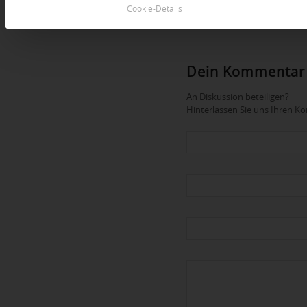
Cookie-Details
Dein Kommentar
An Diskussion beteiligen?
Hinterlassen Sie uns Ihren 