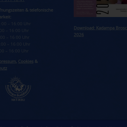
nungszeiten & telefonische
rkeit:
4:00 – 16:00 Uhr
Download: Kadampa Brosc
4:00 – 16:00 Uhr
2026
4:00 – 16:00 Uhr
4:00 – 16:00 Uhr
4:00 – 16:00 Uhr
pressum
,
Cookies
&
hutz