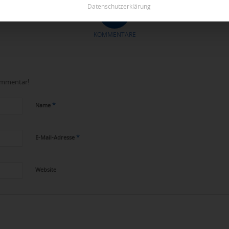
Datenschutzerklärung
0
KOMMENTARE
Kommentar!
*
Name
*
E-Mail-Adresse
Website