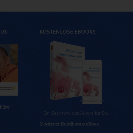
MUS
KOSTENLOSE EBOOKS
hüre
Ein Geschenk des Autors für Sie.
Moderner Buddhimus eBook