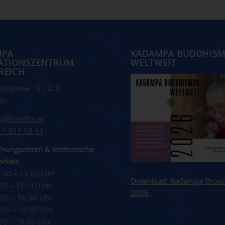
MPA
KADAMPA BUDDHIS
ATIONSZENTRUM
WELTWEIT
REICH
ühlgasse 15 / 2-3
en
fo@buddha.at
 1 911 18 41
nungszeiten & telefonische
rkeit:
4:00 – 16:00 Uhr
Download: Kadampa Brosc
4:00 – 16:00 Uhr
2026
4:00 – 16:00 Uhr
4:00 – 16:00 Uhr
4:00 – 16:00 Uhr