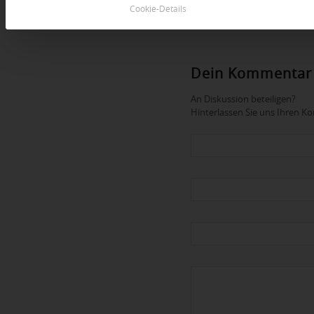
Cookie-Details
Dein Kommentar
An Diskussion beteiligen?
Hinterlassen Sie uns Ihren 