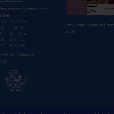
nungszeiten & telefonische
rkeit:
4:00 – 16:00 Uhr
Download: Kadampa Brosc
4:00 – 16:00 Uhr
2026
4:00 – 16:00 Uhr
4:00 – 16:00 Uhr
4:00 – 16:00 Uhr
pressum
,
Cookies
&
hutz