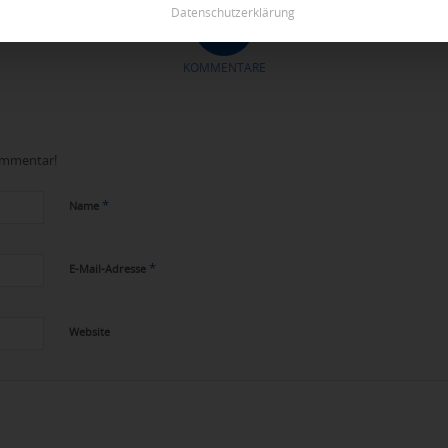
Datenschutzerklärung
0
KOMMENTARE
Kommentar!
*
Name
*
E-Mail-Adresse
Website