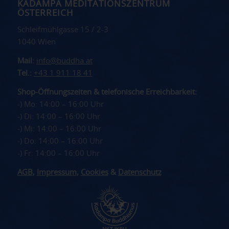
KADAMPA MEDITATIONSZENTRUM
ÖSTERREICH
Schleifmühlgasse 15 / 2-3
1040 Wien
Mail:
info@buddha.at
Tel.:
+43 1 911 18 41
Shop-Öffnungszeiten & telefonische Erreichbarkeit:
-) Mo: 14:00 – 16:00 Uhr
-) Di: 14:00 – 16:00 Uhr
-) Mi: 14:00 – 16:00 Uhr
-) Do: 14:00 – 16:00 Uhr
-) Fr: 14:00 – 16:00 Uhr
AGB
,
Impressum
,
Cookies
&
Datenschutz