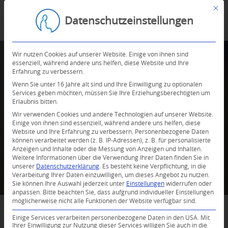
Mit d
Datenschutzeinstellungen
Wir nutzen Cookies auf unserer Website. Einige von ihnen sind
essenziell, während andere uns helfen, diese Website und Ihre
Erfahrung zu verbessern.
FitogramPro
Wenn Sie unter 16 Jahre alt sind und Ihre Einwilligung zu optionalen
Services geben möchten, müssen Sie Ihre Erziehungsberechtigten um
Erlaubnis bitten.
Unser neues Buchungstool.
Wir verwenden Cookies und andere Technologien auf unserer Website.
Einige von ihnen sind essenziell, während andere uns helfen, diese
Website und Ihre Erfahrung zu verbessern.
Personenbezogene Daten
können verarbeitet werden (z. B. IP-Adressen), z. B. für personalisierte
Anzeigen und Inhalte oder die Messung von Anzeigen und Inhalten.
Weitere Informationen über die Verwendung Ihrer Daten finden Sie in
unserer
Datenschutzerklärung
.
Es besteht keine Verpflichtung, in die
Verarbeitung Ihrer Daten einzuwilligen, um dieses Angebot zu nutzen.
Sie können Ihre Auswahl jederzeit unter
Einstellungen
widerrufen oder
anpassen.
Bitte beachten Sie, dass aufgrund individueller Einstellungen
möglicherweise nicht alle Funktionen der Website verfügbar sind.
Einige Services verarbeiten personenbezogene Daten in den USA. Mit
Ihrer Einwilligung zur Nutzung dieser Services willigen Sie auch in die