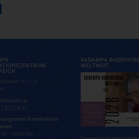
MPA
KADAMPA BUDDHIS
ATIONSZENTRUM
WELTWEIT
REICH
ühlgasse 15 / 2-3
en
fo@buddha.at
 1 911 18 41
nungszeiten & telefonische
rkeit:
4:00 – 16:00 Uhr
Download: Kadampa Brosc