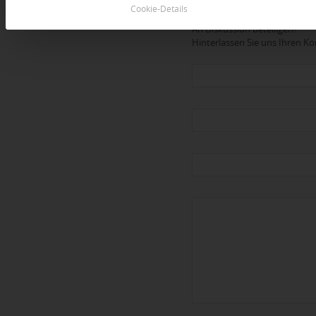
Dein Kommentar
Cookie-Details
An Diskussion beteiligen?
Hinterlassen Sie uns Ihren 