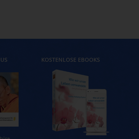
MUS
KOSTENLOSE EBOOKS
hüre