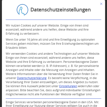
Mit d
Datenschutzeinstellungen
Wir nutzen Cookies auf unserer Website. Einige von ihnen sind
essenziell, während andere uns helfen, diese Website und Ihre
Erfahrung zu verbessern.
Wenn Sie unter 16 Jahre alt sind und Ihre Einwilligung zu optionalen
Services geben möchten, müssen Sie Ihre Erziehungsberechtigten um
Erlaubnis bitten.
Wir verwenden Cookies und andere Technologien auf unserer Website.
Einige von ihnen sind essenziell, während andere uns helfen, diese
Website und Ihre Erfahrung zu verbessern.
Personenbezogene Daten
können verarbeitet werden (z. B. IP-Adressen), z. B. für personalisierte
Anzeigen und Inhalte oder die Messung von Anzeigen und Inhalten.
Weitere Informationen über die Verwendung Ihrer Daten finden Sie in
unserer
Datenschutzerklärung
.
Es besteht keine Verpflichtung, in die
Verarbeitung Ihrer Daten einzuwilligen, um dieses Angebot zu nutzen.
Sie können Ihre Auswahl jederzeit unter
Einstellungen
widerrufen oder
anpassen.
Bitte beachten Sie, dass aufgrund individueller Einstellungen
möglicherweise nicht alle Funktionen der Website verfügbar sind.
Einige Services verarbeiten personenbezogene Daten in den USA. Mit
Ihrer Einwilligung zur Nutzung dieser Services willigen Sie auch in die