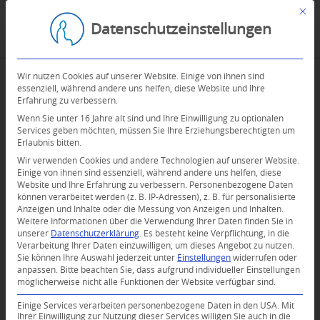
Mit d
Datenschutzeinstellungen
Wir nutzen Cookies auf unserer Website. Einige von ihnen sind
essenziell, während andere uns helfen, diese Website und Ihre
Erfahrung zu verbessern.
Wenn Sie unter 16 Jahre alt sind und Ihre Einwilligung zu optionalen
Services geben möchten, müssen Sie Ihre Erziehungsberechtigten um
Erlaubnis bitten.
Wir verwenden Cookies und andere Technologien auf unserer Website.
Einige von ihnen sind essenziell, während andere uns helfen, diese
Website und Ihre Erfahrung zu verbessern.
Personenbezogene Daten
können verarbeitet werden (z. B. IP-Adressen), z. B. für personalisierte
Anzeigen und Inhalte oder die Messung von Anzeigen und Inhalten.
Weitere Informationen über die Verwendung Ihrer Daten finden Sie in
unserer
Datenschutzerklärung
.
Es besteht keine Verpflichtung, in die
Verarbeitung Ihrer Daten einzuwilligen, um dieses Angebot zu nutzen.
Sie können Ihre Auswahl jederzeit unter
Einstellungen
widerrufen oder
anpassen.
Bitte beachten Sie, dass aufgrund individueller Einstellungen
möglicherweise nicht alle Funktionen der Website verfügbar sind.
Einige Services verarbeiten personenbezogene Daten in den USA. Mit
Ihrer Einwilligung zur Nutzung dieser Services willigen Sie auch in die