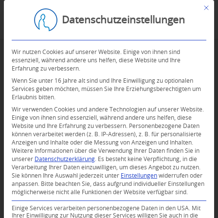
Mit d
Datenschutzeinstellungen
Wir nutzen Cookies auf unserer Website. Einige von ihnen sind
essenziell, während andere uns helfen, diese Website und Ihre
Erfahrung zu verbessern.
Wenn Sie unter 16 Jahre alt sind und Ihre Einwilligung zu optionalen
Services geben möchten, müssen Sie Ihre Erziehungsberechtigten um
Erlaubnis bitten.
Wir verwenden Cookies und andere Technologien auf unserer Website.
Einige von ihnen sind essenziell, während andere uns helfen, diese
Website und Ihre Erfahrung zu verbessern.
Personenbezogene Daten
können verarbeitet werden (z. B. IP-Adressen), z. B. für personalisierte
Anzeigen und Inhalte oder die Messung von Anzeigen und Inhalten.
Weitere Informationen über die Verwendung Ihrer Daten finden Sie in
unserer
Datenschutzerklärung
.
Es besteht keine Verpflichtung, in die
Verarbeitung Ihrer Daten einzuwilligen, um dieses Angebot zu nutzen.
Sie können Ihre Auswahl jederzeit unter
Einstellungen
widerrufen oder
anpassen.
Bitte beachten Sie, dass aufgrund individueller Einstellungen
möglicherweise nicht alle Funktionen der Website verfügbar sind.
Einige Services verarbeiten personenbezogene Daten in den USA. Mit
Ihrer Einwilligung zur Nutzung dieser Services willigen Sie auch in die