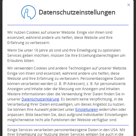
Mit d
Datenschutzeinstellungen
Wir nutzen Cookies auf unserer Website. Einige von ihnen sind
essenziell, während andere uns helfen, diese Website und Ihre
Erfahrung zu verbessern.
Wenn Sie unter 16 Jahre alt sind und Ihre Einwilligung zu optionalen
Services geben möchten, müssen Sie Ihre Erziehungsberechtigten um
Erlaubnis bitten.
Wir verwenden Cookies und andere Technologien auf unserer Website.
Einige von ihnen sind essenziell, während andere uns helfen, diese
Website und Ihre Erfahrung zu verbessern.
Personenbezogene Daten
können verarbeitet werden (z. B. IP-Adressen), z. B. für personalisierte
Anzeigen und Inhalte oder die Messung von Anzeigen und Inhalten.
Weitere Informationen über die Verwendung Ihrer Daten finden Sie in
unserer
Datenschutzerklärung
.
Es besteht keine Verpflichtung, in die
Verarbeitung Ihrer Daten einzuwilligen, um dieses Angebot zu nutzen.
Sie können Ihre Auswahl jederzeit unter
Einstellungen
widerrufen oder
anpassen.
Bitte beachten Sie, dass aufgrund individueller Einstellungen
möglicherweise nicht alle Funktionen der Website verfügbar sind.
Einige Services verarbeiten personenbezogene Daten in den USA. Mit
Ihrer Einwilligung zur Nutzung dieser Services willigen Sie auch in die