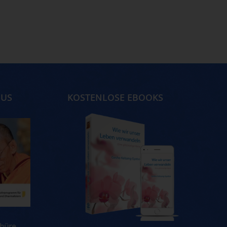
MUS
KOSTENLOSE EBOOKS
hüre