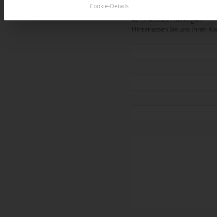
Dein Kommentar
Cookie-Details
An Diskussion beteiligen?
Hinterlassen Sie uns Ihren 