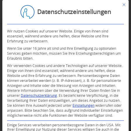
Mit d
Datenschutzeinstellungen
Wir nutzen Cookies auf unserer Website. Einige von ihnen sind
essenziell, während andere uns helfen, diese Website und Ihre
Erfahrung zu verbessern.
Wenn Sie unter 16 Jahre alt sind und Ihre Einwilligung zu optionalen
Services geben möchten, müssen Sie Ihre Erziehungsberechtigten um
Erlaubnis bitten.
Wir verwenden Cookies und andere Technologien auf unserer Website.
Einige von ihnen sind essenziell, während andere uns helfen, diese
Website und Ihre Erfahrung zu verbessern.
Personenbezogene Daten
können verarbeitet werden (z. B. IP-Adressen), z. B. für personalisierte
Anzeigen und Inhalte oder die Messung von Anzeigen und Inhalten.
Weitere Informationen über die Verwendung Ihrer Daten finden Sie in
unserer
Datenschutzerklärung
.
Es besteht keine Verpflichtung, in die
Verarbeitung Ihrer Daten einzuwilligen, um dieses Angebot zu nutzen.
Sie können Ihre Auswahl jederzeit unter
Einstellungen
widerrufen oder
anpassen.
Bitte beachten Sie, dass aufgrund individueller Einstellungen
möglicherweise nicht alle Funktionen der Website verfügbar sind.
Einige Services verarbeiten personenbezogene Daten in den USA. Mit
Ihrer Einwilligung zur Nutzung dieser Services willigen Sie auch in die