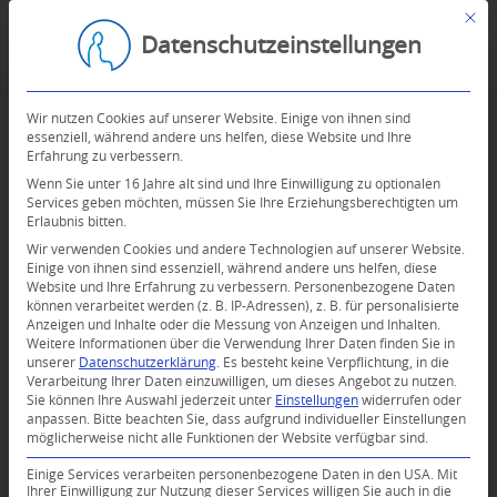
Mit d
Datenschutzeinstellungen
Wir nutzen Cookies auf unserer Website. Einige von ihnen sind
essenziell, während andere uns helfen, diese Website und Ihre
Erfahrung zu verbessern.
Wenn Sie unter 16 Jahre alt sind und Ihre Einwilligung zu optionalen
Services geben möchten, müssen Sie Ihre Erziehungsberechtigten um
Erlaubnis bitten.
Wir verwenden Cookies und andere Technologien auf unserer Website.
Einige von ihnen sind essenziell, während andere uns helfen, diese
Website und Ihre Erfahrung zu verbessern.
Personenbezogene Daten
können verarbeitet werden (z. B. IP-Adressen), z. B. für personalisierte
Anzeigen und Inhalte oder die Messung von Anzeigen und Inhalten.
Weitere Informationen über die Verwendung Ihrer Daten finden Sie in
unserer
Datenschutzerklärung
.
Es besteht keine Verpflichtung, in die
Verarbeitung Ihrer Daten einzuwilligen, um dieses Angebot zu nutzen.
Sie können Ihre Auswahl jederzeit unter
Einstellungen
widerrufen oder
anpassen.
Bitte beachten Sie, dass aufgrund individueller Einstellungen
möglicherweise nicht alle Funktionen der Website verfügbar sind.
Einige Services verarbeiten personenbezogene Daten in den USA. Mit
Ihrer Einwilligung zur Nutzung dieser Services willigen Sie auch in die