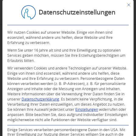
Mit d
Datenschutzeinstellungen
Wir nutzen Cookies auf unserer Website. Einige von ihnen sind
essenziell, während andere uns helfen, diese Website und Ihre
Erfahrung zu verbessern.
Wenn Sie unter 16 Jahre alt sind und Ihre Einwilligung zu optionalen
Services geben möchten, müssen Sie Ihre Erziehungsberechtigten um
Erlaubnis bitten.
Wir verwenden Cookies und andere Technologien auf unserer Website.
Einige von ihnen sind essenziell, während andere uns helfen, diese
Website und Ihre Erfahrung zu verbessern.
Personenbezogene Daten
können verarbeitet werden (z. B. IP-Adressen), z. B. für personalisierte
0
Anzeigen und Inhalte oder die Messung von Anzeigen und Inhalten.
Weitere Informationen über die Verwendung Ihrer Daten finden Sie in
unserer
Datenschutzerklärung
.
Es besteht keine Verpflichtung, in die
KOMMENTARE
Verarbeitung Ihrer Daten einzuwilligen, um dieses Angebot zu nutzen.
Sie können Ihre Auswahl jederzeit unter
Einstellungen
widerrufen oder
Dein Kommentar
anpassen.
Bitte beachten Sie, dass aufgrund individueller Einstellungen
möglicherweise nicht alle Funktionen der Website verfügbar sind.
An Diskussion beteiligen?
Hinterlassen Sie uns Ihren Kommentar!
Einige Services verarbeiten personenbezogene Daten in den USA. Mit
Ihrer Einwilligung zur Nutzung dieser Services willigen Sie auch in die