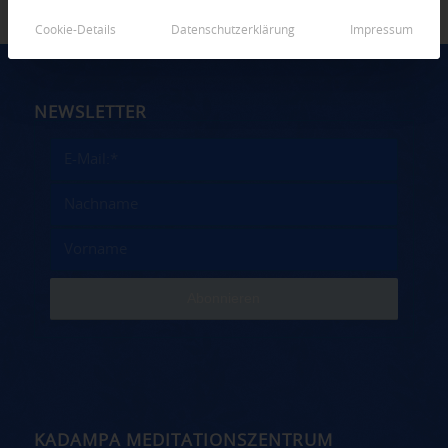
Cookie-Details
Datenschutzerklärung
Impressum
NEWSLETTER
KADAMPA MEDITATIONSZENTRUM