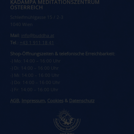
KADAMPA MEDITATIONSZENTRUM
ÖSTERREICH
Schleifmühlgasse 15 / 2-3
1040 Wien
Mail:
info@buddha.at
Tel.:
+43 1 911 18 41
Shop-Öffnungszeiten & telefonische Erreichbarkeit:
-) Mo: 14:00 – 16:00 Uhr
-) Di: 14:00 – 16:00 Uhr
-) Mi: 14:00 – 16:00 Uhr
-) Do: 14:00 – 16:00 Uhr
-) Fr: 14:00 – 16:00 Uhr
AGB
,
Impressum
,
Cookies
&
Datenschutz