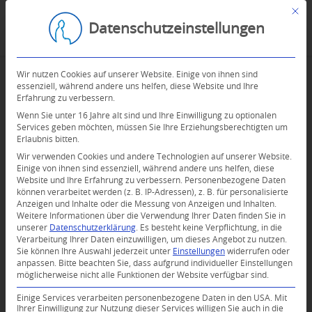
Mit d
Datenschutzeinstellungen
Wir nutzen Cookies auf unserer Website. Einige von ihnen sind
essenziell, während andere uns helfen, diese Website und Ihre
Erfahrung zu verbessern.
Wenn Sie unter 16 Jahre alt sind und Ihre Einwilligung zu optionalen
Services geben möchten, müssen Sie Ihre Erziehungsberechtigten um
Erlaubnis bitten.
Wir verwenden Cookies und andere Technologien auf unserer Website.
Einige von ihnen sind essenziell, während andere uns helfen, diese
Website und Ihre Erfahrung zu verbessern.
Personenbezogene Daten
können verarbeitet werden (z. B. IP-Adressen), z. B. für personalisierte
Anzeigen und Inhalte oder die Messung von Anzeigen und Inhalten.
Weitere Informationen über die Verwendung Ihrer Daten finden Sie in
unserer
Datenschutzerklärung
.
Es besteht keine Verpflichtung, in die
Verarbeitung Ihrer Daten einzuwilligen, um dieses Angebot zu nutzen.
Sie können Ihre Auswahl jederzeit unter
Einstellungen
widerrufen oder
anpassen.
Bitte beachten Sie, dass aufgrund individueller Einstellungen
möglicherweise nicht alle Funktionen der Website verfügbar sind.
Einige Services verarbeiten personenbezogene Daten in den USA. Mit
Ihrer Einwilligung zur Nutzung dieser Services willigen Sie auch in die