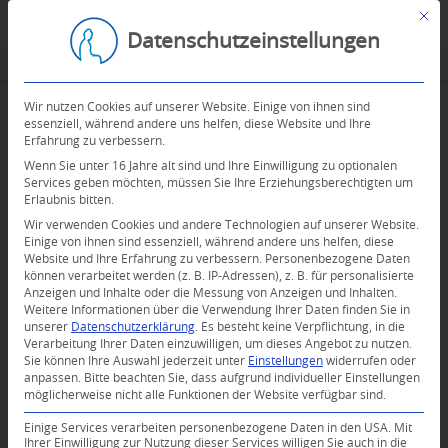
Mit d
Datenschutzeinstellungen
Wir nutzen Cookies auf unserer Website. Einige von ihnen sind
essenziell, während andere uns helfen, diese Website und Ihre
Erfahrung zu verbessern.
Wenn Sie unter 16 Jahre alt sind und Ihre Einwilligung zu optionalen
Services geben möchten, müssen Sie Ihre Erziehungsberechtigten um
Erlaubnis bitten.
Wir verwenden Cookies und andere Technologien auf unserer Website.
Einige von ihnen sind essenziell, während andere uns helfen, diese
Website und Ihre Erfahrung zu verbessern.
Personenbezogene Daten
können verarbeitet werden (z. B. IP-Adressen), z. B. für personalisierte
Anzeigen und Inhalte oder die Messung von Anzeigen und Inhalten.
Weitere Informationen über die Verwendung Ihrer Daten finden Sie in
unserer
Datenschutzerklärung
.
Es besteht keine Verpflichtung, in die
Verarbeitung Ihrer Daten einzuwilligen, um dieses Angebot zu nutzen.
Sie können Ihre Auswahl jederzeit unter
Einstellungen
widerrufen oder
anpassen.
Bitte beachten Sie, dass aufgrund individueller Einstellungen
möglicherweise nicht alle Funktionen der Website verfügbar sind.
Einige Services verarbeiten personenbezogene Daten in den USA. Mit
Ihrer Einwilligung zur Nutzung dieser Services willigen Sie auch in die