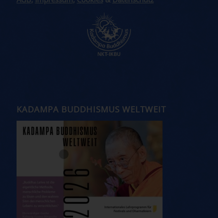
AGB
,
Impressum
,
Cookies
&
Datenschutz
KADAMPA BUDDHISMUS WELTWEIT