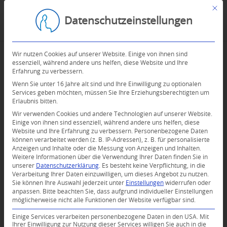
Mit d
Datenschutzeinstellungen
Wir nutzen Cookies auf unserer Website. Einige von ihnen sind
essenziell, während andere uns helfen, diese Website und Ihre
Erfahrung zu verbessern.
Wenn Sie unter 16 Jahre alt sind und Ihre Einwilligung zu optionalen
Services geben möchten, müssen Sie Ihre Erziehungsberechtigten um
Erlaubnis bitten.
Wir verwenden Cookies und andere Technologien auf unserer Website.
Einige von ihnen sind essenziell, während andere uns helfen, diese
Website und Ihre Erfahrung zu verbessern.
Personenbezogene Daten
können verarbeitet werden (z. B. IP-Adressen), z. B. für personalisierte
Anzeigen und Inhalte oder die Messung von Anzeigen und Inhalten.
Weitere Informationen über die Verwendung Ihrer Daten finden Sie in
unserer
Datenschutzerklärung
.
Es besteht keine Verpflichtung, in die
Verarbeitung Ihrer Daten einzuwilligen, um dieses Angebot zu nutzen.
Sie können Ihre Auswahl jederzeit unter
Einstellungen
widerrufen oder
anpassen.
Bitte beachten Sie, dass aufgrund individueller Einstellungen
möglicherweise nicht alle Funktionen der Website verfügbar sind.
0
Einige Services verarbeiten personenbezogene Daten in den USA. Mit
Ihrer Einwilligung zur Nutzung dieser Services willigen Sie auch in die