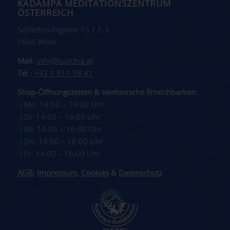
KADAMPA MEDITATIONSZENTRUM
ÖSTERREICH
Schleifmühlgasse 15 / 2-3
1040 Wien
Mail:
info@buddha.at
Tel.:
+43 1 911 18 41
Shop-Öffnungszeiten & telefonische Erreichbarkeit:
-) Mo: 14:00 – 16:00 Uhr
-) Di: 14:00 – 16:00 Uhr
-) Mi: 14:00 – 16:00 Uhr
-) Do: 14:00 – 16:00 Uhr
-) Fr: 14:00 – 16:00 Uhr
AGB
,
Impressum
,
Cookies
&
Datenschutz