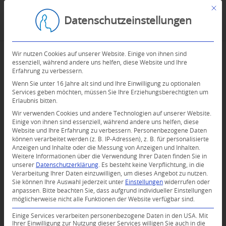
Mit d
Datenschutzeinstellungen
Wir nutzen Cookies auf unserer Website. Einige von ihnen sind
essenziell, während andere uns helfen, diese Website und Ihre
Erfahrung zu verbessern.
Wenn Sie unter 16 Jahre alt sind und Ihre Einwilligung zu optionalen
Services geben möchten, müssen Sie Ihre Erziehungsberechtigten um
Erlaubnis bitten.
Wir verwenden Cookies und andere Technologien auf unserer Website.
Einige von ihnen sind essenziell, während andere uns helfen, diese
Website und Ihre Erfahrung zu verbessern.
Personenbezogene Daten
können verarbeitet werden (z. B. IP-Adressen), z. B. für personalisierte
Anzeigen und Inhalte oder die Messung von Anzeigen und Inhalten.
Weitere Informationen über die Verwendung Ihrer Daten finden Sie in
unserer
Datenschutzerklärung
.
Es besteht keine Verpflichtung, in die
Verarbeitung Ihrer Daten einzuwilligen, um dieses Angebot zu nutzen.
Sie können Ihre Auswahl jederzeit unter
Einstellungen
widerrufen oder
anpassen.
Bitte beachten Sie, dass aufgrund individueller Einstellungen
möglicherweise nicht alle Funktionen der Website verfügbar sind.
Einige Services verarbeiten personenbezogene Daten in den USA. Mit
Ihrer Einwilligung zur Nutzung dieser Services willigen Sie auch in die