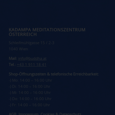
KADAMPA MEDITATIONSZENTRUM
ÖSTERREICH
Schleifmühlgasse 15 / 2-3
1040 Wien
Mail:
info@buddha.at
Tel.:
+43 1 911 18 41
Shop-Öffnungszeiten & telefonische Erreichbarkeit:
-) Mo: 14:00 – 16:00 Uhr
-) Di: 14:00 – 16:00 Uhr
-) Mi: 14:00 – 16:00 Uhr
-) Do: 14:00 – 16:00 Uhr
-) Fr: 14:00 – 16:00 Uhr
AGB
,
Impressum
,
Cookies
&
Datenschutz