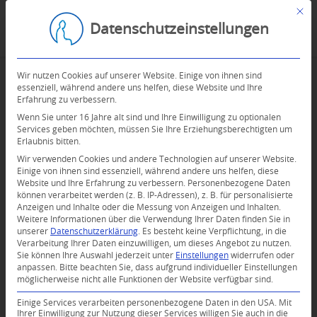
Mit d
Datenschutzeinstellungen
Wir nutzen Cookies auf unserer Website. Einige von ihnen sind
essenziell, während andere uns helfen, diese Website und Ihre
Erfahrung zu verbessern.
Wenn Sie unter 16 Jahre alt sind und Ihre Einwilligung zu optionalen
Services geben möchten, müssen Sie Ihre Erziehungsberechtigten um
Erlaubnis bitten.
Wir verwenden Cookies und andere Technologien auf unserer Website.
Einige von ihnen sind essenziell, während andere uns helfen, diese
Website und Ihre Erfahrung zu verbessern.
Personenbezogene Daten
können verarbeitet werden (z. B. IP-Adressen), z. B. für personalisierte
Anzeigen und Inhalte oder die Messung von Anzeigen und Inhalten.
Weitere Informationen über die Verwendung Ihrer Daten finden Sie in
unserer
Datenschutzerklärung
.
Es besteht keine Verpflichtung, in die
Verarbeitung Ihrer Daten einzuwilligen, um dieses Angebot zu nutzen.
Sie können Ihre Auswahl jederzeit unter
Einstellungen
widerrufen oder
anpassen.
Bitte beachten Sie, dass aufgrund individueller Einstellungen
möglicherweise nicht alle Funktionen der Website verfügbar sind.
0
Einige Services verarbeiten personenbezogene Daten in den USA. Mit
Ihrer Einwilligung zur Nutzung dieser Services willigen Sie auch in die