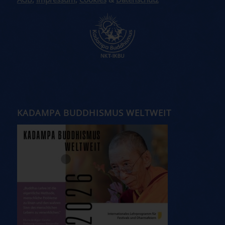
AGB
,
Impressum
,
Cookies
&
Datenschutz
KADAMPA BUDDHISMUS WELTWEIT