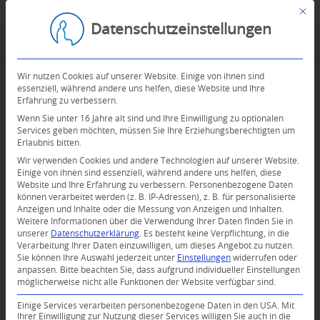
Mit d
Datenschutzeinstellungen
Wir nutzen Cookies auf unserer Website. Einige von ihnen sind
essenziell, während andere uns helfen, diese Website und Ihre
Erfahrung zu verbessern.
Wenn Sie unter 16 Jahre alt sind und Ihre Einwilligung zu optionalen
Services geben möchten, müssen Sie Ihre Erziehungsberechtigten um
Erlaubnis bitten.
Wir verwenden Cookies und andere Technologien auf unserer Website.
Einige von ihnen sind essenziell, während andere uns helfen, diese
Website und Ihre Erfahrung zu verbessern.
Personenbezogene Daten
können verarbeitet werden (z. B. IP-Adressen), z. B. für personalisierte
Anzeigen und Inhalte oder die Messung von Anzeigen und Inhalten.
Weitere Informationen über die Verwendung Ihrer Daten finden Sie in
unserer
Datenschutzerklärung
.
Es besteht keine Verpflichtung, in die
Verarbeitung Ihrer Daten einzuwilligen, um dieses Angebot zu nutzen.
Sie können Ihre Auswahl jederzeit unter
Einstellungen
widerrufen oder
anpassen.
Bitte beachten Sie, dass aufgrund individueller Einstellungen
möglicherweise nicht alle Funktionen der Website verfügbar sind.
0
Einige Services verarbeiten personenbezogene Daten in den USA. Mit
Ihrer Einwilligung zur Nutzung dieser Services willigen Sie auch in die