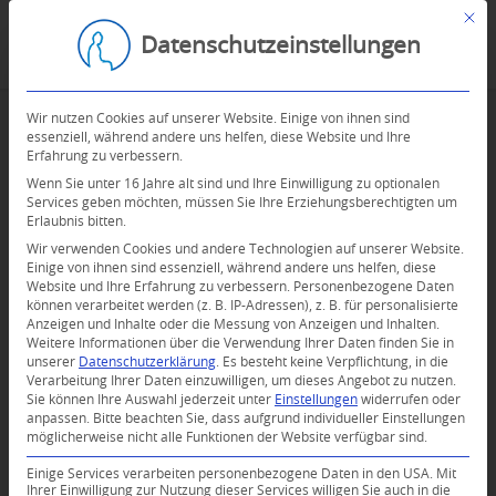
Mit d
Datenschutzeinstellungen
Wir nutzen Cookies auf unserer Website. Einige von ihnen sind
essenziell, während andere uns helfen, diese Website und Ihre
Erfahrung zu verbessern.
Wenn Sie unter 16 Jahre alt sind und Ihre Einwilligung zu optionalen
Services geben möchten, müssen Sie Ihre Erziehungsberechtigten um
Erlaubnis bitten.
Wir verwenden Cookies und andere Technologien auf unserer Website.
Einige von ihnen sind essenziell, während andere uns helfen, diese
Website und Ihre Erfahrung zu verbessern.
Personenbezogene Daten
können verarbeitet werden (z. B. IP-Adressen), z. B. für personalisierte
Anzeigen und Inhalte oder die Messung von Anzeigen und Inhalten.
Weitere Informationen über die Verwendung Ihrer Daten finden Sie in
unserer
Datenschutzerklärung
.
Es besteht keine Verpflichtung, in die
Verarbeitung Ihrer Daten einzuwilligen, um dieses Angebot zu nutzen.
Sie können Ihre Auswahl jederzeit unter
Einstellungen
widerrufen oder
anpassen.
Bitte beachten Sie, dass aufgrund individueller Einstellungen
möglicherweise nicht alle Funktionen der Website verfügbar sind.
Einige Services verarbeiten personenbezogene Daten in den USA. Mit
Ihrer Einwilligung zur Nutzung dieser Services willigen Sie auch in die