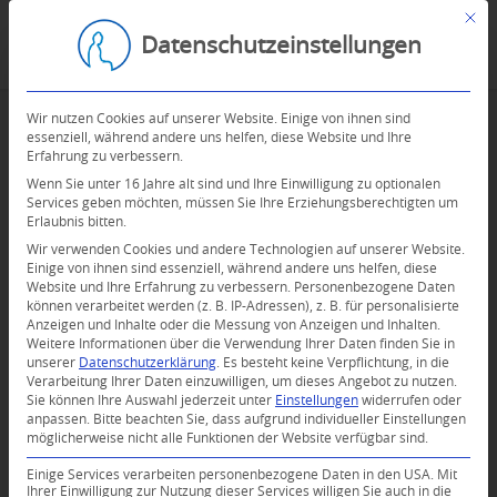
Mit d
Datenschutzeinstellungen
Wir nutzen Cookies auf unserer Website. Einige von ihnen sind
essenziell, während andere uns helfen, diese Website und Ihre
Erfahrung zu verbessern.
Wenn Sie unter 16 Jahre alt sind und Ihre Einwilligung zu optionalen
Services geben möchten, müssen Sie Ihre Erziehungsberechtigten um
Erlaubnis bitten.
Wir verwenden Cookies und andere Technologien auf unserer Website.
Einige von ihnen sind essenziell, während andere uns helfen, diese
Website und Ihre Erfahrung zu verbessern.
Personenbezogene Daten
können verarbeitet werden (z. B. IP-Adressen), z. B. für personalisierte
Anzeigen und Inhalte oder die Messung von Anzeigen und Inhalten.
Weitere Informationen über die Verwendung Ihrer Daten finden Sie in
unserer
Datenschutzerklärung
.
Es besteht keine Verpflichtung, in die
Verarbeitung Ihrer Daten einzuwilligen, um dieses Angebot zu nutzen.
Sie können Ihre Auswahl jederzeit unter
Einstellungen
widerrufen oder
anpassen.
Bitte beachten Sie, dass aufgrund individueller Einstellungen
möglicherweise nicht alle Funktionen der Website verfügbar sind.
Einige Services verarbeiten personenbezogene Daten in den USA. Mit
Ihrer Einwilligung zur Nutzung dieser Services willigen Sie auch in die