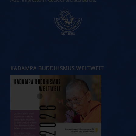
AGB
,
Impressum
,
Cookies
&
Datenschutz
KADAMPA BUDDHISMUS WELTWEIT