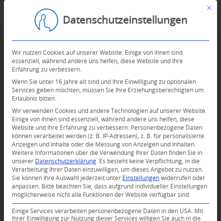
Mit d
Datenschutzeinstellungen
Wir nutzen Cookies auf unserer Website. Einige von ihnen sind
essenziell, während andere uns helfen, diese Website und Ihre
Erfahrung zu verbessern.
Wenn Sie unter 16 Jahre alt sind und Ihre Einwilligung zu optionalen
Services geben möchten, müssen Sie Ihre Erziehungsberechtigten um
Erlaubnis bitten.
Wir verwenden Cookies und andere Technologien auf unserer Website.
Einige von ihnen sind essenziell, während andere uns helfen, diese
Website und Ihre Erfahrung zu verbessern.
Personenbezogene Daten
können verarbeitet werden (z. B. IP-Adressen), z. B. für personalisierte
Anzeigen und Inhalte oder die Messung von Anzeigen und Inhalten.
Weitere Informationen über die Verwendung Ihrer Daten finden Sie in
unserer
Datenschutzerklärung
.
Es besteht keine Verpflichtung, in die
Verarbeitung Ihrer Daten einzuwilligen, um dieses Angebot zu nutzen.
Sie können Ihre Auswahl jederzeit unter
Einstellungen
widerrufen oder
anpassen.
Bitte beachten Sie, dass aufgrund individueller Einstellungen
möglicherweise nicht alle Funktionen der Website verfügbar sind.
0
Einige Services verarbeiten personenbezogene Daten in den USA. Mit
Ihrer Einwilligung zur Nutzung dieser Services willigen Sie auch in die