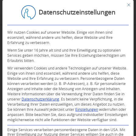
Mit d
Datenschutzeinstellungen
Wir nutzen Cookies auf unserer Website. Einige von ihnen sind
essenziell, während andere uns helfen, diese Website und Ihre
Erfahrung zu verbessern.
Wenn Sie unter 16 Jahre alt sind und Ihre Einwilligung zu optionalen
Services geben möchten, müssen Sie Ihre Erziehungsberechtigten um
Erlaubnis bitten.
Wir verwenden Cookies und andere Technologien auf unserer Website.
Einige von ihnen sind essenziell, während andere uns helfen, diese
Website und Ihre Erfahrung zu verbessern.
Personenbezogene Daten
können verarbeitet werden (z. B. IP-Adressen), z. B. für personalisierte
Anzeigen und Inhalte oder die Messung von Anzeigen und Inhalten.
Weitere Informationen über die Verwendung Ihrer Daten finden Sie in
unserer
Datenschutzerklärung
.
Es besteht keine Verpflichtung, in die
Verarbeitung Ihrer Daten einzuwilligen, um dieses Angebot zu nutzen.
Sie können Ihre Auswahl jederzeit unter
Einstellungen
widerrufen oder
anpassen.
Bitte beachten Sie, dass aufgrund individueller Einstellungen
möglicherweise nicht alle Funktionen der Website verfügbar sind.
Einige Services verarbeiten personenbezogene Daten in den USA. Mit
Ihrer Einwilligung zur Nutzung dieser Services willigen Sie auch in die