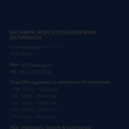
KADAMPA MEDITATIONSZENTRUM
ÖSTERREICH
Schleifmühlgasse 15 / 2-3
1040 Wien
Mail:
info@buddha.at
Tel.:
+43 1 911 18 41
Shop-Öffnungszeiten & telefonische Erreichbarkeit:
-) Mo: 14:00 – 16:00 Uhr
-) Di: 14:00 – 16:00 Uhr
-) Mi: 14:00 – 16:00 Uhr
-) Do: 14:00 – 16:00 Uhr
-) Fr: 14:00 – 16:00 Uhr
AGB
,
Impressum
,
Cookies
&
Datenschutz