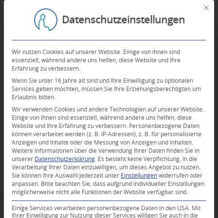
Mit d
Datenschutzeinstellungen
Wir nutzen Cookies auf unserer Website. Einige von ihnen sind
essenziell, während andere uns helfen, diese Website und Ihre
Erfahrung zu verbessern.
Wenn Sie unter 16 Jahre alt sind und Ihre Einwilligung zu optionalen
Services geben möchten, müssen Sie Ihre Erziehungsberechtigten um
Erlaubnis bitten.
Wir verwenden Cookies und andere Technologien auf unserer Website.
Einige von ihnen sind essenziell, während andere uns helfen, diese
Website und Ihre Erfahrung zu verbessern.
Personenbezogene Daten
können verarbeitet werden (z. B. IP-Adressen), z. B. für personalisierte
Anzeigen und Inhalte oder die Messung von Anzeigen und Inhalten.
Weitere Informationen über die Verwendung Ihrer Daten finden Sie in
unserer
Datenschutzerklärung
.
Es besteht keine Verpflichtung, in die
Verarbeitung Ihrer Daten einzuwilligen, um dieses Angebot zu nutzen.
Sie können Ihre Auswahl jederzeit unter
Einstellungen
widerrufen oder
anpassen.
Bitte beachten Sie, dass aufgrund individueller Einstellungen
möglicherweise nicht alle Funktionen der Website verfügbar sind.
0
Einige Services verarbeiten personenbezogene Daten in den USA. Mit
Ihrer Einwilligung zur Nutzung dieser Services willigen Sie auch in die