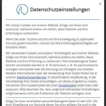
Mit d
Datenschutzeinstellungen
Wir nutzen Cookies auf unserer Website. Einige von ihnen sind
essenziell, während andere uns helfen, diese Website und Ihre
Erfahrung zu verbessern.
Wenn Sie unter 16 Jahre alt sind und Ihre Einwilligung zu optionalen
Services geben möchten, müssen Sie Ihre Erziehungsberechtigten um
Erlaubnis bitten.
Wir verwenden Cookies und andere Technologien auf unserer Website.
Einige von ihnen sind essenziell, während andere uns helfen, diese
Website und Ihre Erfahrung zu verbessern.
Personenbezogene Daten
können verarbeitet werden (z. B. IP-Adressen), z. B. für personalisierte
Anzeigen und Inhalte oder die Messung von Anzeigen und Inhalten.
Weitere Informationen über die Verwendung Ihrer Daten finden Sie in
unserer
Datenschutzerklärung
.
Es besteht keine Verpflichtung, in die
Verarbeitung Ihrer Daten einzuwilligen, um dieses Angebot zu nutzen.
Sie können Ihre Auswahl jederzeit unter
Einstellungen
widerrufen oder
anpassen.
Bitte beachten Sie, dass aufgrund individueller Einstellungen
möglicherweise nicht alle Funktionen der Website verfügbar sind.
0
Einige Services verarbeiten personenbezogene Daten in den USA. Mit
Ihrer Einwilligung zur Nutzung dieser Services willigen Sie auch in die