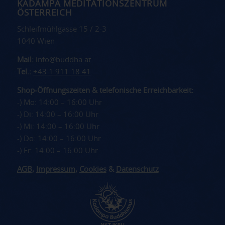
KADAMPA MEDITATIONSZENTRUM
ÖSTERREICH
Schleifmühlgasse 15 / 2-3
1040 Wien
Mail:
info@buddha.at
Tel.:
+43 1 911 18 41
Shop-Öffnungszeiten & telefonische Erreichbarkeit:
-) Mo: 14:00 – 16:00 Uhr
-) Di: 14:00 – 16:00 Uhr
-) Mi: 14:00 – 16:00 Uhr
-) Do: 14:00 – 16:00 Uhr
-) Fr: 14:00 – 16:00 Uhr
AGB
,
Impressum
,
Cookies
&
Datenschutz