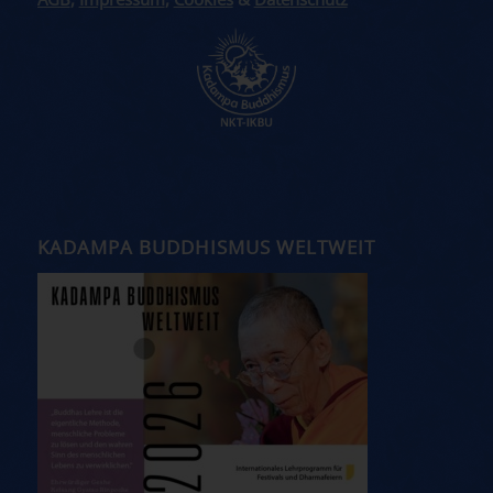
AGB
,
Impressum
,
Cookies
&
Datenschutz
KADAMPA BUDDHISMUS WELTWEIT