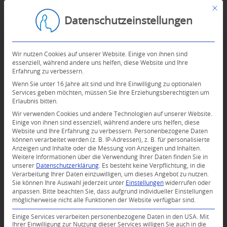
Mit d
Datenschutzeinstellungen
Wir nutzen Cookies auf unserer Website. Einige von ihnen sind
essenziell, während andere uns helfen, diese Website und Ihre
Erfahrung zu verbessern.
Wenn Sie unter 16 Jahre alt sind und Ihre Einwilligung zu optionalen
Services geben möchten, müssen Sie Ihre Erziehungsberechtigten um
Erlaubnis bitten.
Wir verwenden Cookies und andere Technologien auf unserer Website.
Einige von ihnen sind essenziell, während andere uns helfen, diese
Website und Ihre Erfahrung zu verbessern.
Personenbezogene Daten
können verarbeitet werden (z. B. IP-Adressen), z. B. für personalisierte
Anzeigen und Inhalte oder die Messung von Anzeigen und Inhalten.
Weitere Informationen über die Verwendung Ihrer Daten finden Sie in
unserer
Datenschutzerklärung
.
Es besteht keine Verpflichtung, in die
Verarbeitung Ihrer Daten einzuwilligen, um dieses Angebot zu nutzen.
Sie können Ihre Auswahl jederzeit unter
Einstellungen
widerrufen oder
anpassen.
Bitte beachten Sie, dass aufgrund individueller Einstellungen
möglicherweise nicht alle Funktionen der Website verfügbar sind.
0
Einige Services verarbeiten personenbezogene Daten in den USA. Mit
Ihrer Einwilligung zur Nutzung dieser Services willigen Sie auch in die