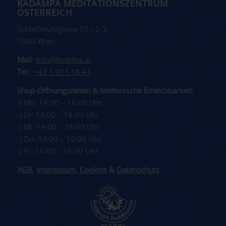
KADAMPA MEDITATIONSZENTRUM
ÖSTERREICH
Schleifmühlgasse 15 / 2-3
1040 Wien
Mail:
info@buddha.at
Tel.:
+43 1 911 18 41
Shop-Öffnungszeiten & telefonische Erreichbarkeit:
-) Mo: 14:00 – 16:00 Uhr
-) Di: 14:00 – 16:00 Uhr
-) Mi: 14:00 – 16:00 Uhr
-) Do: 14:00 – 16:00 Uhr
-) Fr: 14:00 – 16:00 Uhr
AGB
,
Impressum
,
Cookies
&
Datenschutz