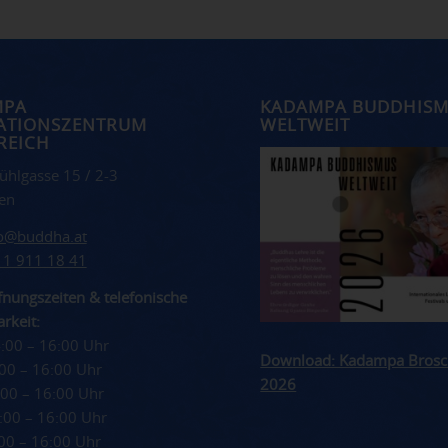
MPA
KADAMPA BUDDHIS
ATIONSZENTRUM
WELTWEIT
REICH
ühlgasse 15 / 2-3
en
fo@buddha.at
 1 911 18 41
nungszeiten & telefonische
rkeit:
4:00 – 16:00 Uhr
Download: Kadampa Brosc
4:00 – 16:00 Uhr
2026
4:00 – 16:00 Uhr
4:00 – 16:00 Uhr
4:00 – 16:00 Uhr