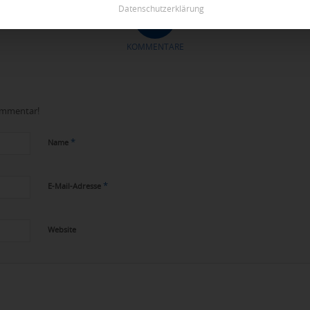
Datenschutzerklärung
0
KOMMENTARE
Kommentar!
*
Name
*
E-Mail-Adresse
Website