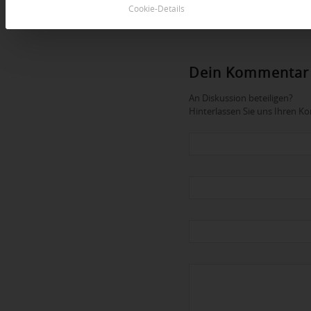
Cookie-Details
Dein Kommentar
An Diskussion beteiligen?
Hinterlassen Sie uns Ihren 