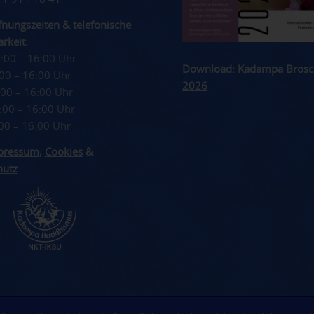
nungszeiten & telefonische
rkeit:
4:00 – 16:00 Uhr
Download: Kadampa Brosc
4:00 – 16:00 Uhr
2026
4:00 – 16:00 Uhr
4:00 – 16:00 Uhr
4:00 – 16:00 Uhr
pressum
,
Cookies
&
hutz