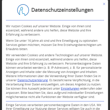
Mit d
Datenschutzeinstellungen
Wir nutzen Cookies auf unserer Website. Einige von ihnen sind
essenziell, während andere uns helfen, diese Website und Ihre
Erfahrung zu verbessern.
Wenn Sie unter 16 Jahre alt sind und Ihre Einwilligung zu optionalen
Services geben möchten, müssen Sie Ihre Erziehungsberechtigten um
Erlaubnis bitten.
Wir verwenden Cookies und andere Technologien auf unserer Website.
Einige von ihnen sind essenziell, während andere uns helfen, diese
Website und Ihre Erfahrung zu verbessern.
Personenbezogene Daten
können verarbeitet werden (z. B. IP-Adressen), z. B. für personalisierte
Anzeigen und Inhalte oder die Messung von Anzeigen und Inhalten.
Weitere Informationen über die Verwendung Ihrer Daten finden Sie in
unserer
Datenschutzerklärung
.
Es besteht keine Verpflichtung, in die
Verarbeitung Ihrer Daten einzuwilligen, um dieses Angebot zu nutzen.
Sie können Ihre Auswahl jederzeit unter
Einstellungen
widerrufen oder
anpassen.
Bitte beachten Sie, dass aufgrund individueller Einstellungen
möglicherweise nicht alle Funktionen der Website verfügbar sind.
Einige Services verarbeiten personenbezogene Daten in den USA. Mit
Ihrer Einwilligung zur Nutzung dieser Services willigen Sie auch in die