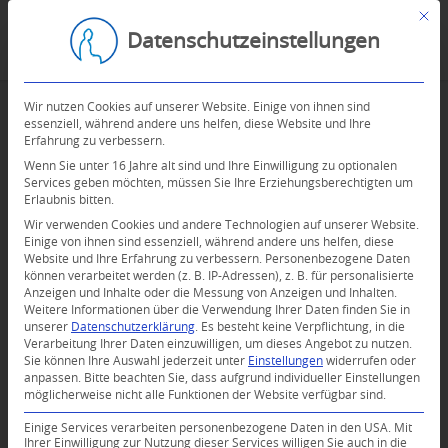
Mit d
Datenschutzeinstellungen
Wir nutzen Cookies auf unserer Website. Einige von ihnen sind
essenziell, während andere uns helfen, diese Website und Ihre
Erfahrung zu verbessern.
Wenn Sie unter 16 Jahre alt sind und Ihre Einwilligung zu optionalen
Services geben möchten, müssen Sie Ihre Erziehungsberechtigten um
Erlaubnis bitten.
Wir verwenden Cookies und andere Technologien auf unserer Website.
Einige von ihnen sind essenziell, während andere uns helfen, diese
Website und Ihre Erfahrung zu verbessern.
Personenbezogene Daten
können verarbeitet werden (z. B. IP-Adressen), z. B. für personalisierte
Anzeigen und Inhalte oder die Messung von Anzeigen und Inhalten.
Weitere Informationen über die Verwendung Ihrer Daten finden Sie in
unserer
Datenschutzerklärung
.
Es besteht keine Verpflichtung, in die
Verarbeitung Ihrer Daten einzuwilligen, um dieses Angebot zu nutzen.
Sie können Ihre Auswahl jederzeit unter
Einstellungen
widerrufen oder
anpassen.
Bitte beachten Sie, dass aufgrund individueller Einstellungen
möglicherweise nicht alle Funktionen der Website verfügbar sind.
Einige Services verarbeiten personenbezogene Daten in den USA. Mit
Ihrer Einwilligung zur Nutzung dieser Services willigen Sie auch in die