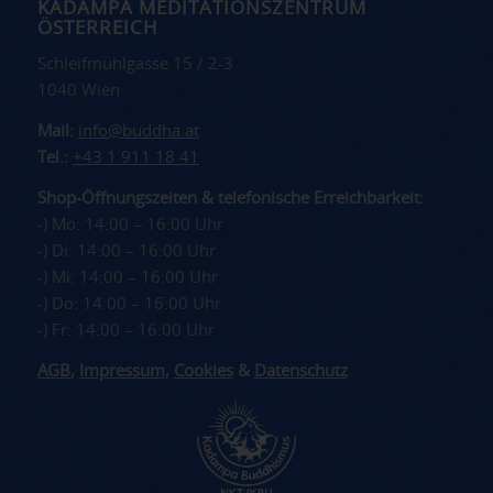
KADAMPA MEDITATIONSZENTRUM
ÖSTERREICH
Schleifmühlgasse 15 / 2-3
1040 Wien
Mail:
info@buddha.at
Tel.:
+43 1 911 18 41
Shop-Öffnungszeiten & telefonische Erreichbarkeit:
-) Mo: 14:00 – 16:00 Uhr
-) Di: 14:00 – 16:00 Uhr
-) Mi: 14:00 – 16:00 Uhr
-) Do: 14:00 – 16:00 Uhr
-) Fr: 14:00 – 16:00 Uhr
AGB
,
Impressum
,
Cookies
&
Datenschutz