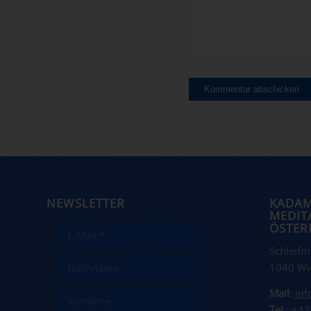
NEWSLETTER
KADA
MEDIT
ÖSTER
Schleifm
1040 Wi
Mail:
in
Tel.:
+43