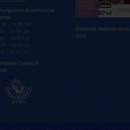
nungszeiten & telefonische
rkeit:
4:00 – 16:00 Uhr
Download: Kadampa Brosc
4:00 – 16:00 Uhr
2026
4:00 – 16:00 Uhr
4:00 – 16:00 Uhr
4:00 – 16:00 Uhr
pressum
,
Cookies
&
hutz