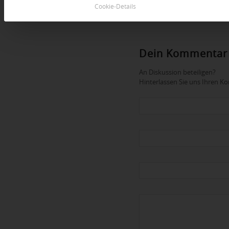
Cookie-Details
Dein Kommentar
An Diskussion beteiligen?
Hinterlassen Sie uns Ihren 