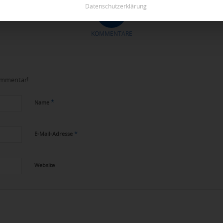
Datenschutzerklärung
0
KOMMENTARE
Kommentar!
*
Name
*
E-Mail-Adresse
Website