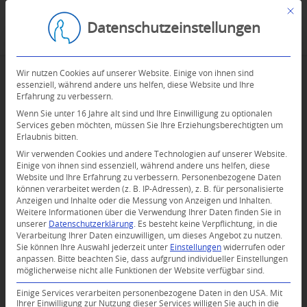
Mit d
Datenschutzeinstellungen
Wir nutzen Cookies auf unserer Website. Einige von ihnen sind
essenziell, während andere uns helfen, diese Website und Ihre
Erfahrung zu verbessern.
Wenn Sie unter 16 Jahre alt sind und Ihre Einwilligung zu optionalen
Services geben möchten, müssen Sie Ihre Erziehungsberechtigten um
Erlaubnis bitten.
Wir verwenden Cookies und andere Technologien auf unserer Website.
Einige von ihnen sind essenziell, während andere uns helfen, diese
Website und Ihre Erfahrung zu verbessern.
Personenbezogene Daten
können verarbeitet werden (z. B. IP-Adressen), z. B. für personalisierte
Anzeigen und Inhalte oder die Messung von Anzeigen und Inhalten.
Weitere Informationen über die Verwendung Ihrer Daten finden Sie in
unserer
Datenschutzerklärung
.
Es besteht keine Verpflichtung, in die
Verarbeitung Ihrer Daten einzuwilligen, um dieses Angebot zu nutzen.
Sie können Ihre Auswahl jederzeit unter
Einstellungen
widerrufen oder
anpassen.
Bitte beachten Sie, dass aufgrund individueller Einstellungen
möglicherweise nicht alle Funktionen der Website verfügbar sind.
Einige Services verarbeiten personenbezogene Daten in den USA. Mit
Ihrer Einwilligung zur Nutzung dieser Services willigen Sie auch in die