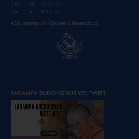
-) Do: 14:00 – 16:00 Uhr
-) Fr: 14:00 – 16:00 Uhr
AGB
,
Impressum
,
Cookies
&
Datenschutz
KADAMPA BUDDHISMUS WELTWEIT