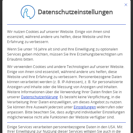
Mit d
Datenschutzeinstellungen
Wir nutzen Cookies auf unserer Website. Einige von ihnen sind
essenziell, während andere uns helfen, diese Website und Ihre
Erfahrung zu verbessern.
Wenn Sie unter 16 Jahre alt sind und Ihre Einwilligung zu optionalen
Services geben möchten, müssen Sie Ihre Erziehungsberechtigten um
Erlaubnis bitten.
Wir verwenden Cookies und andere Technologien auf unserer Website.
Einige von ihnen sind essenziell, während andere uns helfen, diese
Website und Ihre Erfahrung zu verbessern.
Personenbezogene Daten
können verarbeitet werden (z. B. IP-Adressen), z. B. für personalisierte
Anzeigen und Inhalte oder die Messung von Anzeigen und Inhalten.
Weitere Informationen über die Verwendung Ihrer Daten finden Sie in
unserer
Datenschutzerklärung
.
Es besteht keine Verpflichtung, in die
Verarbeitung Ihrer Daten einzuwilligen, um dieses Angebot zu nutzen.
Sie können Ihre Auswahl jederzeit unter
Einstellungen
widerrufen oder
anpassen.
Bitte beachten Sie, dass aufgrund individueller Einstellungen
möglicherweise nicht alle Funktionen der Website verfügbar sind.
Einige Services verarbeiten personenbezogene Daten in den USA. Mit
Ihrer Einwilligung zur Nutzung dieser Services willigen Sie auch in die