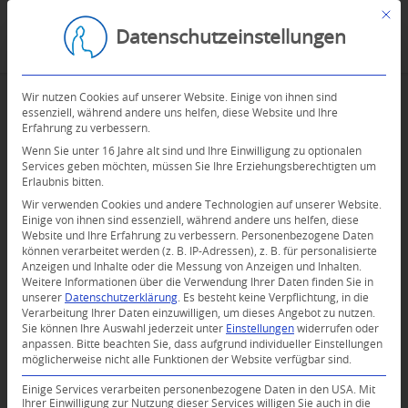
Mit d
Datenschutzeinstellungen
Wir nutzen Cookies auf unserer Website. Einige von ihnen sind
essenziell, während andere uns helfen, diese Website und Ihre
Erfahrung zu verbessern.
Wenn Sie unter 16 Jahre alt sind und Ihre Einwilligung zu optionalen
Services geben möchten, müssen Sie Ihre Erziehungsberechtigten um
Erlaubnis bitten.
Wir verwenden Cookies und andere Technologien auf unserer Website.
Einige von ihnen sind essenziell, während andere uns helfen, diese
Website und Ihre Erfahrung zu verbessern.
Personenbezogene Daten
können verarbeitet werden (z. B. IP-Adressen), z. B. für personalisierte
Anzeigen und Inhalte oder die Messung von Anzeigen und Inhalten.
Weitere Informationen über die Verwendung Ihrer Daten finden Sie in
unserer
Datenschutzerklärung
.
Es besteht keine Verpflichtung, in die
Verarbeitung Ihrer Daten einzuwilligen, um dieses Angebot zu nutzen.
Sie können Ihre Auswahl jederzeit unter
Einstellungen
widerrufen oder
anpassen.
Bitte beachten Sie, dass aufgrund individueller Einstellungen
möglicherweise nicht alle Funktionen der Website verfügbar sind.
Einige Services verarbeiten personenbezogene Daten in den USA. Mit
Ihrer Einwilligung zur Nutzung dieser Services willigen Sie auch in die