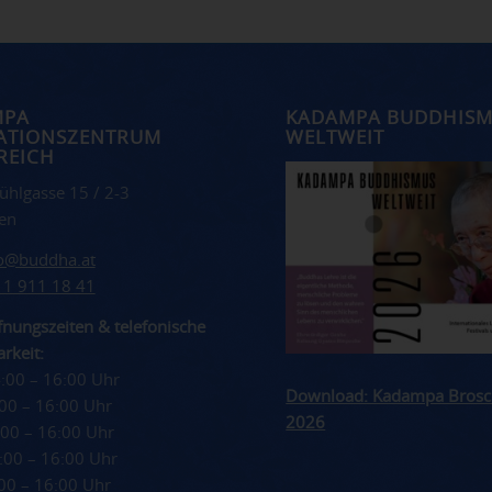
MPA
KADAMPA BUDDHIS
ATIONSZENTRUM
WELTWEIT
REICH
ühlgasse 15 / 2-3
en
fo@buddha.at
 1 911 18 41
nungszeiten & telefonische
rkeit:
4:00 – 16:00 Uhr
Download: Kadampa Brosc
4:00 – 16:00 Uhr
2026
4:00 – 16:00 Uhr
4:00 – 16:00 Uhr
4:00 – 16:00 Uhr