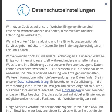
Mit d
Datenschutzeinstellungen
Wir nutzen Cookies auf unserer Website. Einige von ihnen sind
essenziell, während andere uns helfen, diese Website und Ihre
Erfahrung zu verbessern.
Wenn Sie unter 16 Jahre alt sind und Ihre Einwilligung zu optionalen
Services geben möchten, müssen Sie Ihre Erziehungsberechtigten um
Erlaubnis bitten.
Wir verwenden Cookies und andere Technologien auf unserer Website.
Einige von ihnen sind essenziell, während andere uns helfen, diese
Website und Ihre Erfahrung zu verbessern.
Personenbezogene Daten
können verarbeitet werden (z. B. IP-Adressen), z. B. für personalisierte
Anzeigen und Inhalte oder die Messung von Anzeigen und Inhalten.
Weitere Informationen über die Verwendung Ihrer Daten finden Sie in
unserer
Datenschutzerklärung
.
Es besteht keine Verpflichtung, in die
Verarbeitung Ihrer Daten einzuwilligen, um dieses Angebot zu nutzen.
Sie können Ihre Auswahl jederzeit unter
Einstellungen
widerrufen oder
anpassen.
Bitte beachten Sie, dass aufgrund individueller Einstellungen
möglicherweise nicht alle Funktionen der Website verfügbar sind.
0
Einige Services verarbeiten personenbezogene Daten in den USA. Mit
Ihrer Einwilligung zur Nutzung dieser Services willigen Sie auch in die