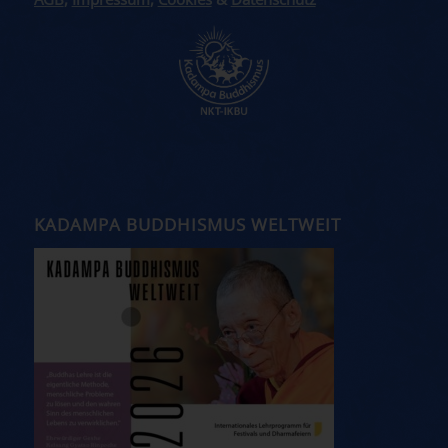
AGB
,
Impressum
,
Cookies
&
Datenschutz
KADAMPA BUDDHISMUS WELTWEIT