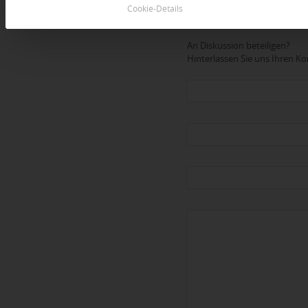
Cookie-Details
Dein Kommentar
An Diskussion beteiligen?
Hinterlassen Sie uns Ihren 