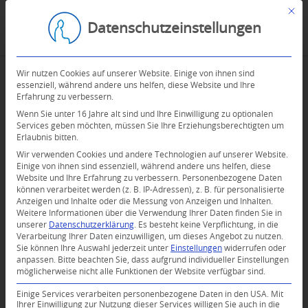
Mit d
Datenschutzeinstellungen
Wir nutzen Cookies auf unserer Website. Einige von ihnen sind
essenziell, während andere uns helfen, diese Website und Ihre
Erfahrung zu verbessern.
Wenn Sie unter 16 Jahre alt sind und Ihre Einwilligung zu optionalen
Services geben möchten, müssen Sie Ihre Erziehungsberechtigten um
Erlaubnis bitten.
Wir verwenden Cookies und andere Technologien auf unserer Website.
Einige von ihnen sind essenziell, während andere uns helfen, diese
Website und Ihre Erfahrung zu verbessern.
Personenbezogene Daten
können verarbeitet werden (z. B. IP-Adressen), z. B. für personalisierte
Anzeigen und Inhalte oder die Messung von Anzeigen und Inhalten.
Weitere Informationen über die Verwendung Ihrer Daten finden Sie in
unserer
Datenschutzerklärung
.
Es besteht keine Verpflichtung, in die
Verarbeitung Ihrer Daten einzuwilligen, um dieses Angebot zu nutzen.
Sie können Ihre Auswahl jederzeit unter
Einstellungen
widerrufen oder
anpassen.
Bitte beachten Sie, dass aufgrund individueller Einstellungen
möglicherweise nicht alle Funktionen der Website verfügbar sind.
Einige Services verarbeiten personenbezogene Daten in den USA. Mit
0
Ihrer Einwilligung zur Nutzung dieser Services willigen Sie auch in die