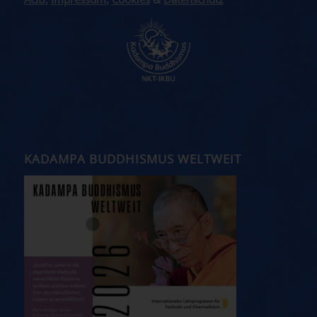
AGB
,
Impressum
,
Cookies
&
Datenschutz
KADAMPA BUDDHISMUS WELTWEIT