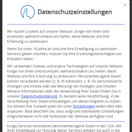
Mit d
Datenschutzeinstellungen
Wir nutzen Cookies auf unserer Website. Einige von ihnen sind
essenziell, während andere uns helfen, diese Website und Ihre
Erfahrung zu verbessern.
Wenn Sie unter 16 Jahre alt sind und Ihre Einwilligung zu optionalen
Services geben möchten, müssen Sie Ihre Erziehungsberechtigten um
Erlaubnis bitten.
Wir verwenden Cookies und andere Technologien auf unserer Website.
Einige von ihnen sind essenziell, während andere uns helfen, diese
Website und Ihre Erfahrung zu verbessern.
Personenbezogene Daten
können verarbeitet werden (z. B. IP-Adressen), z. B. für personalisierte
Anzeigen und Inhalte oder die Messung von Anzeigen und Inhalten.
Weitere Informationen über die Verwendung Ihrer Daten finden Sie in
unserer
Datenschutzerklärung
.
Es besteht keine Verpflichtung, in die
Verarbeitung Ihrer Daten einzuwilligen, um dieses Angebot zu nutzen.
Sie können Ihre Auswahl jederzeit unter
Einstellungen
widerrufen oder
anpassen.
Bitte beachten Sie, dass aufgrund individueller Einstellungen
möglicherweise nicht alle Funktionen der Website verfügbar sind.
0
Einige Services verarbeiten personenbezogene Daten in den USA. Mit
Ihrer Einwilligung zur Nutzung dieser Services willigen Sie auch in die