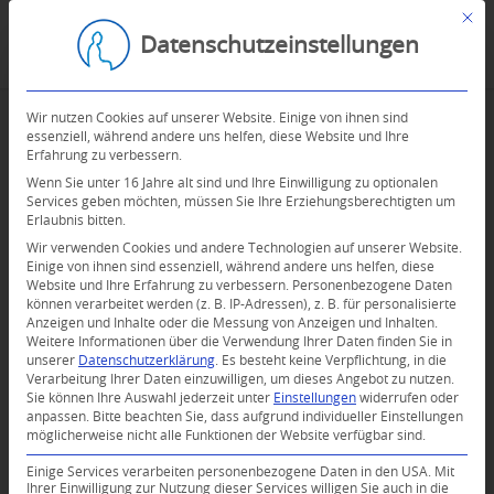
Mit d
Datenschutzeinstellungen
Wir nutzen Cookies auf unserer Website. Einige von ihnen sind
essenziell, während andere uns helfen, diese Website und Ihre
Erfahrung zu verbessern.
Wenn Sie unter 16 Jahre alt sind und Ihre Einwilligung zu optionalen
Services geben möchten, müssen Sie Ihre Erziehungsberechtigten um
Erlaubnis bitten.
Wir verwenden Cookies und andere Technologien auf unserer Website.
Einige von ihnen sind essenziell, während andere uns helfen, diese
Website und Ihre Erfahrung zu verbessern.
Personenbezogene Daten
können verarbeitet werden (z. B. IP-Adressen), z. B. für personalisierte
Anzeigen und Inhalte oder die Messung von Anzeigen und Inhalten.
Weitere Informationen über die Verwendung Ihrer Daten finden Sie in
unserer
Datenschutzerklärung
.
Es besteht keine Verpflichtung, in die
Verarbeitung Ihrer Daten einzuwilligen, um dieses Angebot zu nutzen.
Sie können Ihre Auswahl jederzeit unter
Einstellungen
widerrufen oder
anpassen.
Bitte beachten Sie, dass aufgrund individueller Einstellungen
möglicherweise nicht alle Funktionen der Website verfügbar sind.
Einige Services verarbeiten personenbezogene Daten in den USA. Mit
Ihrer Einwilligung zur Nutzung dieser Services willigen Sie auch in die