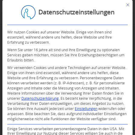
Mit d
Datenschutzeinstellungen
Wir nutzen Cookies auf unserer Website. Einige von ihnen sind
essenziell, während andere uns helfen, diese Website und Ihre
Erfahrung zu verbessern.
Wenn Sie unter 16 Jahre alt sind und Ihre Einwilligung zu optionalen
Services geben möchten, müssen Sie Ihre Erziehungsberechtigten um
Erlaubnis bitten.
Wir verwenden Cookies und andere Technologien auf unserer Website.
Einige von ihnen sind essenziell, während andere uns helfen, diese
Website und Ihre Erfahrung zu verbessern.
Personenbezogene Daten
können verarbeitet werden (z. B. IP-Adressen), z. B. für personalisierte
Anzeigen und Inhalte oder die Messung von Anzeigen und Inhalten.
Weitere Informationen über die Verwendung Ihrer Daten finden Sie in
unserer
Datenschutzerklärung
.
Es besteht keine Verpflichtung, in die
Verarbeitung Ihrer Daten einzuwilligen, um dieses Angebot zu nutzen.
Sie können Ihre Auswahl jederzeit unter
Einstellungen
widerrufen oder
anpassen.
Bitte beachten Sie, dass aufgrund individueller Einstellungen
möglicherweise nicht alle Funktionen der Website verfügbar sind.
Einige Services verarbeiten personenbezogene Daten in den USA. Mit
Ihrer Einwilligung zur Nutzung dieser Services willigen Sie auch in die